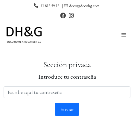
93 812 59 12
|
deco@decohg.com
Sección privada
Introduce tu contraseña
Enviar