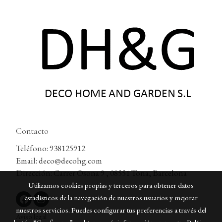
Contacto
Teléfono: 938125912
Email: deco@decohg.com
Dirección: Carrer Osona 9 , 08551 Tona, Barcelona
Utilizamos cookies propias y terceros para obtener datos
estadísticos de la navegación de nuestros usuarios y mejorar
nuestros servicios. Puedes configurar tus preferencias a través del
Aviso legal