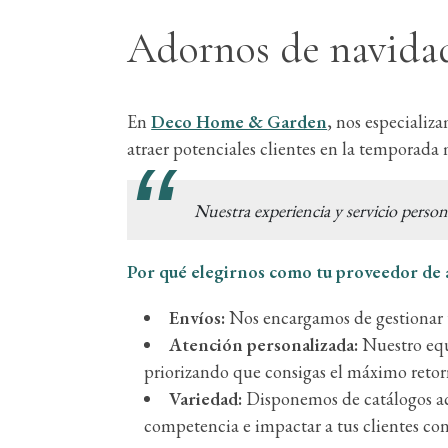
Adornos de navidad
En
Deco Home & Garden
, nos especializ
atraer potenciales clientes en la temporada 
Nuestra experiencia y servicio perso
Por qué elegirnos como tu proveedor de 
Envíos:
Nos encargamos de gestionar t
Atención personalizada:
Nuestro equ
priorizando que consigas el máximo retorn
Variedad:
Disponemos de catálogos ac
competencia e impactar a tus clientes con 