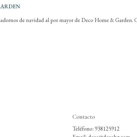
GARDEN
s adornos de navidad al por mayor de Deco Home & Garden. C
Contacto
Teléfono: 938125912
Email: deco@decohg.com