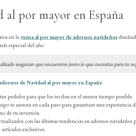
 al por mayor en España
amos en la
venta al por mayor de adornos navideños
diseñado
más especial del año.
nalizado aseguran que encuentres justo lo que necesitas para tu ne
adornos de Navidad al por mayor en España
us pedidos para que los recibas en el menor tiempo posible.
ipo te asesora en cada paso para garantizar una experiencia 
o de tu inversión.
tualizados con las últimas tendencias en adornos navideños p
artículos exclusivos.